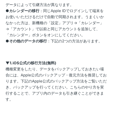
データによって引継方法が異なります。
●カレンダーの移行
：同じApple IDでログインして端末を
お使いいただけるだけで自動で同期されます。うまくいか
なかった方は、新機種の「設定」アプリ→「カレンダー」
→「アカウント」で以前と同じアカウントを追加して、
「カレンダー」ボタンをオンにしてください。
●その他のデータの移行
：下記の2つの方法があります。
▼1. iOS公式の移行方法(無料)
機種変更をしたり、データをバックアップしておきたい場
合には、Apple公式のバックアップ・復元方法を推奨してお
ります。下記のApple公式のバックアップ方法をご覧いただ
き、バックアップを行ってください。こちらのやり方を実
行することで、アプリ内のデータも引き継ぐことができま
す。